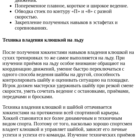
движения.
Попеременное плавное, короткое и широкое ведение.
Обводка стоек по контуру «П» и «8» с разной
скоростью.
Закрепление полученных навыков в эстафетах и
соревнованиях.
Техника владения клюшкой на льду
После получения хоккеистами навыков владения клюшкой на
сухих тренировках то же самое выполняется на льду. При
изучении приёмов на льду особое внимание обращают на
координацию движений, умение быстро переключаться с
одного способа ведения шайбы на другой, способность
контролировать шайбу и оценивать ситуацию на площадке.
Игрок должен мастерски удерживать шайбу при резкой смене
скорости, уметь сочетать ведение с остановками, приёмами,
передачами и бросками.
Техника владения клюшкой и шайбой оттачивается
хоккеистами на протяжении всей спортивной карьеры.
Хоккей становится все более динамичным и техничным
видом спорта. Поэтому от того, насколько хорошо спортсмен
владеет клюшкой и управляет шайбой, зависят его личные
успехи и успехи его команды. Изучение технических приёмов