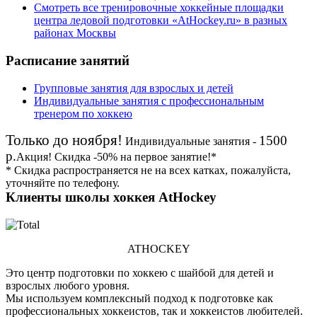
Смотреть все тренировочные хоккейные площадки
центра ледовой подготовки «AtHockey.ru» в разных
районах Москвы
Расписание занятий
Групповые занятия для взрослых и детей
Индивидуальные занятия с профессиональным
тренером по хоккею
Только до ноября!
1500
Индивидуальные занятия -
р.
Акция!
Скидка
-50%
на первое занятие!*
* Скидка распространяется не на всех катках, пожалуйста,
уточняйте по телефону.
Клиенты школы хоккея AtHockey
ATHOCKEY
Это центр подготовки по хоккею с шайбой для детей и
взрослых любого уровня.
Мы используем комплексный подход к подготовке как
профессиональных хоккеистов, так и хоккеистов любителей.