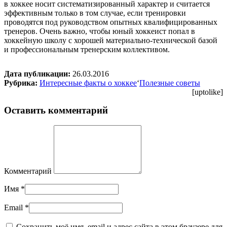
в хоккее носит систематизированный характер и считается
эффективным только в том случае, если тренировки
проводятся под руководством опытных квалифицированных
тренеров. Очень важно, чтобы юный хоккеист попал в
хоккейную школу с хорошей материально-технической базой
и профессиональным тренерским коллективом.
Дата публикации:
26.03.2016
Рубрика:
Интересные факты о хоккее
‘
Полезные советы
[uptolike]
Оставить комментарий
Комментарий
Имя
*
Email
*
Сохранить моё имя, email и адрес сайта в этом браузере для