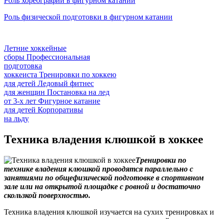
Роль хореографии в фигурном катании
Роль физической подготовки в фигурном катании
Летние хоккейные
сборы
Профессиональная
подготовка
хоккеиста
Тренировки по хоккею
для детей
Ледовый фитнес
для
женщин
Постановка на лед
от
3-х лет
Фигурное катание
для
детей
Корпоративы
на льду
Техника владения клюшкой в хоккее
Тренировки по
технике владения клюшкой проводятся параллельно с
занятиями по общефизической подготовке в спортивном
зале или на открытой площадке с ровной и достаточно
скользкой поверхностью.
Техника владения клюшкой изучается на сухих тренировках и