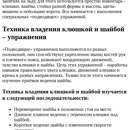
занятиях на льду, для этого используется простой инвентарь –
клюшки, шайбы, стойки разной формы и высоты, щиты-
мишени и небольшие ворота. Все начинается с выполнения
специальных «подводящих» упражнений.
Техника владения клюшкой и шайбой
– упражнения
«Подводящие» упражнения выполняются из разных
положений, они способствуют укреплению мышц кистей рук
и плечевого пояса, развивают координацию движений,
чувство клюшки и шайбы. Цель этих упражнений – наработка
навыков правильного хвата клюшки, движений клюшки и
крюка в разных направлениях. Только после этого начинается
изучение приёмов ведения шайбы.
Техника владения клюшкой и шайбой изучается
в следующей последовательности:
Перемещение шайбы в положении стоя на месте.
Длинное плавное ведение с переносом клюшки над
шайбой.
Короткое ведение шайбы с изменением скорости