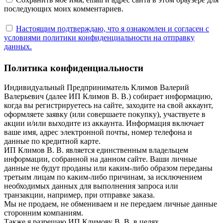
последующих моих комментариев.
Настоящим подтверждаю, что я ознакомлен и согласен с
условиями политики конфиденциальности на отправку
данных.
Политика конфиденциальности
Индивидуальный Предприниматель Климов Валерий
Валерьевич (далее ИП Климов В. В.) собирает информацию,
когда вы регистрируетесь на сайте, заходите на свой аккаунт,
оформляете заявку (или совершаете покупку), участвуете в
акции и/или выходите из аккаунта. Информация включает
ваше имя, адрес электронной почты, номер телефона и
данные по кредитной карте.
ИП Климов В. В. является единственным владельцем
информации, собранной на данном сайте. Ваши личные
данные не будут проданы или каким-либо образом переданы
третьим лицам по каким-либо причинам, за исключением
необходимых данных для выполнения запроса или
транзакции, например, при отправке заказа.
Мы не продаем, не обмениваем и не передаем личные данные
сторонним компаниям.
Также я разрешаю ИП Климову В. В. в целях