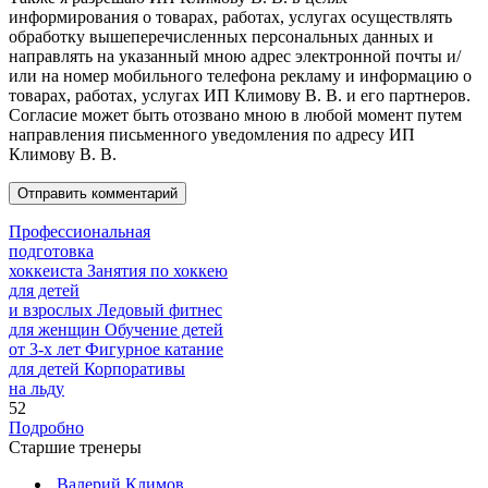
информирования о товарах, работах, услугах осуществлять
обработку вышеперечисленных персональных данных и
направлять на указанный мною адрес электронной почты и/
или на номер мобильного телефона рекламу и информацию о
товарах, работах, услугах ИП Климову В. В. и его партнеров.
Согласие может быть отозвано мною в любой момент путем
направления письменного уведомления по адресу ИП
Климову В. В.
Профессиональная
подготовка
хоккеиста
Занятия по хоккею
для детей
и взрослых
Ледовый фитнес
для
женщин
Обучение детей
от
3-х лет
Фигурное катание
для
детей
Корпоративы
на льду
52
Подробно
Старшие тренеры
Валерий Климов