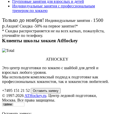
Групповые занятия для взрослых и детей
Индивидуальные занятия с профессиональным
тренером по хоккею
Только до ноября!
1500
Индивидуальные занятия -
р.
Акция!
Скидка
-50%
на первое занятие!*
* Скидка распространяется не на всех катках, пожалуйста,
уточняйте по телефону.
Клиенты школы хоккея AtHockey
ATHOCKEY
Это центр подготовки по хоккею с шайбой для детей и
взрослых любого уровня.
Мы используем комплексный подход к подготовке как
профессиональных хоккеистов, так и хоккеистов любителей.
+7495 151 21 52
© 1997-2026
ATHockey.ru
. Центр ледовой подготовки,
Москва. Все права защищены.
Оставить заявку: