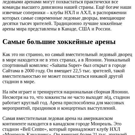
ледовыми аренами могут похвастаться практически все
команды высшего дивизиона нашей страны. Ещё богаче наши
извечные соперники – клубы НХЛ и АХЛ, в распоряжении
которых самые современные ледовые дворцы, вмещающие
десятки тысяч зрителей. Традиционно лучшие хоккейные
арены мира представлены в Канаде, США и России.
Самые большие хоккейные арены
Как это ни странно, но самый вместительный ледовый дворец
в мире находится не в этих странах, а в Японии. Уникальный
спортивный комплекс «Saitama Super» был открыт в городе
Сайтама в 2000 году. Он вмещает 22,5 тыс. зрителей, такой
вместительностью не может похвастаться никакой другой
стадион в мире.
На нём играет и тренируется национальная сборная Японии.
Несмотря на то, что хоккеисты не часто выходят лёд, стадион
работает круглый год. Арена приспособлена для массовых
мероприятий, праздников и концертных выступлений.
Самая вместительная ледовая арена на американском
континенте находится в канадском городе Монреаль. Это
стадион «Bell Centre», который принадлежит клубу НХЛ
«Монреаль Канадиенс». Он вмещает более 21 тыс. зрителей,