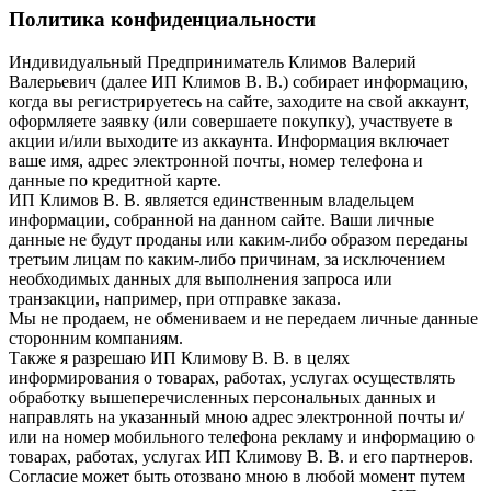
Политика конфиденциальности
Индивидуальный Предприниматель Климов Валерий
Валерьевич (далее ИП Климов В. В.) собирает информацию,
когда вы регистрируетесь на сайте, заходите на свой аккаунт,
оформляете заявку (или совершаете покупку), участвуете в
акции и/или выходите из аккаунта. Информация включает
ваше имя, адрес электронной почты, номер телефона и
данные по кредитной карте.
ИП Климов В. В. является единственным владельцем
информации, собранной на данном сайте. Ваши личные
данные не будут проданы или каким-либо образом переданы
третьим лицам по каким-либо причинам, за исключением
необходимых данных для выполнения запроса или
транзакции, например, при отправке заказа.
Мы не продаем, не обмениваем и не передаем личные данные
сторонним компаниям.
Также я разрешаю ИП Климову В. В. в целях
информирования о товарах, работах, услугах осуществлять
обработку вышеперечисленных персональных данных и
направлять на указанный мною адрес электронной почты и/
или на номер мобильного телефона рекламу и информацию о
товарах, работах, услугах ИП Климову В. В. и его партнеров.
Согласие может быть отозвано мною в любой момент путем