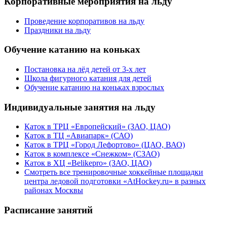
Корпоративные мероприятия на льду
Проведение корпоративов на льду
Праздники на льду
Обучение катанию на коньках
Постановка на лёд детей от 3-х лет
Школа фигурного катания для детей
Обучение катанию на коньках взрослых
Индивидуальные занятия на льду
Каток в ТРЦ «Европейский» (ЗАО, ЦАО)
Каток в ТЦ «Авиапарк» (САО)
Каток в ТРЦ «Город Лефортово» (ЦАО, ВАО)
Каток в комплексе «Снежком» (СЗАО)
Каток в ХЦ «Belikepro» (ЗАО, ЦАО)
Смотреть все тренировочные хоккейные площадки
центра ледовой подготовки «AtHockey.ru» в разных
районах Москвы
Расписание занятий