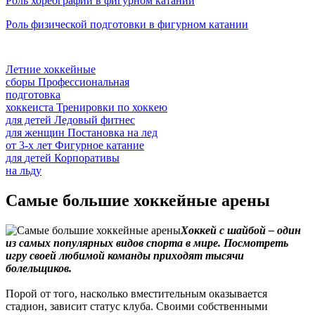
Роль хореографии в фигурном катании
Роль физической подготовки в фигурном катании
Летние хоккейные
сборы
Профессиональная
подготовка
хоккеиста
Тренировки по хоккею
для детей
Ледовый фитнес
для
женщин
Постановка на лед
от
3-х лет
Фигурное катание
для
детей
Корпоративы
на льду
Самые большие хоккейные арены
Хоккей с шайбой – один
из самых популярных видов спорта в мире. Посмотреть
игру своей любимой команды приходят тысячи
болельщиков.
Порой от того, насколько вместительным оказывается
стадион, зависит статус клуба. Своими собственными