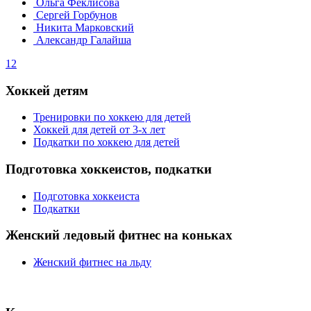
Ольга Феклисова
Сергей Горбунов
Никита Марковский
Александр Галайша
1
2
Хоккей детям
Тренировки по хоккею для детей
Хоккей для детей от 3-х лет
Подкатки по хоккею для детей
Подготовка хоккеистов, подкатки
Подготовка хоккеиста
Подкатки
Женский ледовый фитнес на коньках
Женский фитнес на льду