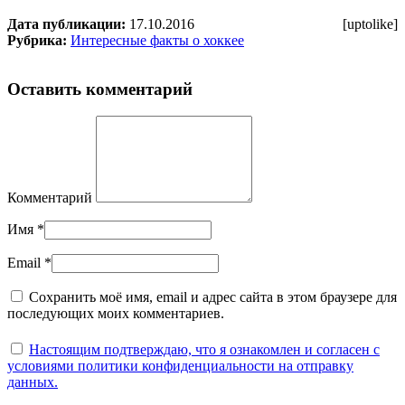
Дата публикации:
17.10.2016
[uptolike]
Рубрика:
Интересные факты о хоккее
Оставить комментарий
Комментарий
Имя
*
Email
*
Сохранить моё имя, email и адрес сайта в этом браузере для
последующих моих комментариев.
Настоящим подтверждаю, что я ознакомлен и согласен с
условиями политики конфиденциальности на отправку
данных.