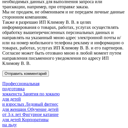
необходимых данных для выполнения запроса или
транзакции, например, при отправке заказа.
Мы не продаем, не обмениваем и не передаем личные данные
сторонним компаниям.
Также я разрешаю ИП Климову В. В. в целях
информирования о товарах, работах, услугах осуществлять
обработку вышеперечисленных персональных данных и
направлять на указанный мною адрес электронной почты и/
или на номер мобильного телефона рекламу и информацию о
товарах, работах, услугах ИП Климову В. В. и его партнеров.
Согласие может быть отозвано мною в любой момент путем
направления письменного уведомления по адресу ИП
Климову В. В.
Профессиональная
подготовка
хоккеиста
Занятия по хоккею
для детей
и взрослых
Ледовый фитнес
для
женщин
Обучение детей
от
3-х лет
Фигурное катание
для
детей
Корпоративы
на льду