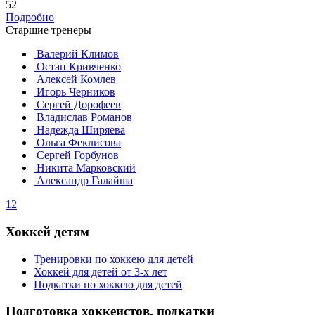
52
Подробно
Старшие тренеры
Валерий Климов
Остап Кривченко
Алексей Комлев
Игорь Черников
Сергей Дорофеев
Владислав Романов
Надежда Ширяева
Ольга Феклисова
Сергей Горбунов
Никита Марковский
Александр Галайша
1
2
Хоккей детям
Тренировки по хоккею для детей
Хоккей для детей от 3-х лет
Подкатки по хоккею для детей
Подготовка хоккеистов, подкатки