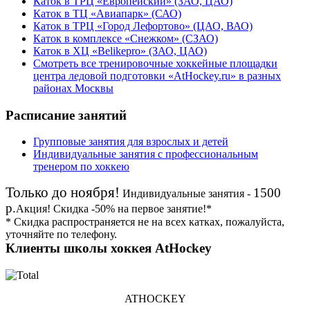
Каток в ТРЦ «Европейский» (ЗАО, ЦАО)
Каток в ТЦ «Авиапарк» (САО)
Каток в ТРЦ «Город Лефортово» (ЦАО, ВАО)
Каток в комплексе «Снежком» (СЗАО)
Каток в ХЦ «Belikepro» (ЗАО, ЦАО)
Смотреть все тренировочные хоккейные площадки
центра ледовой подготовки «AtHockey.ru» в разных
районах Москвы
Расписание занятий
Групповые занятия для взрослых и детей
Индивидуальные занятия с профессиональным
тренером по хоккею
Только до ноября!
1500
Индивидуальные занятия -
р.
Акция!
Скидка
-50%
на первое занятие!*
* Скидка распространяется не на всех катках, пожалуйста,
уточняйте по телефону.
Клиенты школы хоккея AtHockey
ATHOCKEY