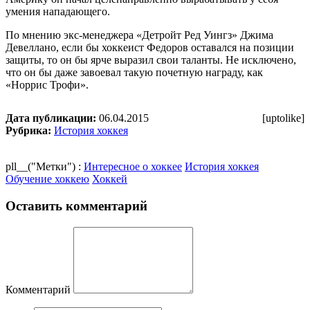
умения нападающего.
По мнению экс-менеджера «Детройт Ред Уингз» Джима
Девеллано, если бы хоккеист Федоров оставался на позиции
защиты, то он бы ярче выразил свои таланты. Не исключено,
что он бы даже завоевал такую почетную награду, как
«Норрис Трофи».
Дата публикации:
06.04.2015
[uptolike]
Рубрика:
История хоккея
pll__("Метки") :
Интересное о хоккее
История хоккея
Обучение хоккею
Хоккей
Оставить комментарий
Комментарий