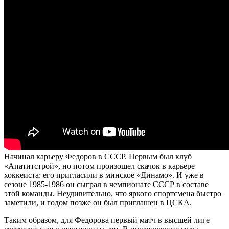
Начинал карьеру Федоров в СССР. Первым был клуб
«Апатитстрой», но потом произошел скачок в карьере
хоккеиста: его пригласили в минское «Динамо». И уже в
сезоне 1985-1986 он сыграл в чемпионате СССР в составе
этой команды. Неудивительно, что яркого спортсмена быстро
заметили, и годом позже он был приглашен в ЦСКА.
Таким образом, для Федорова первый матч в высшей лиге