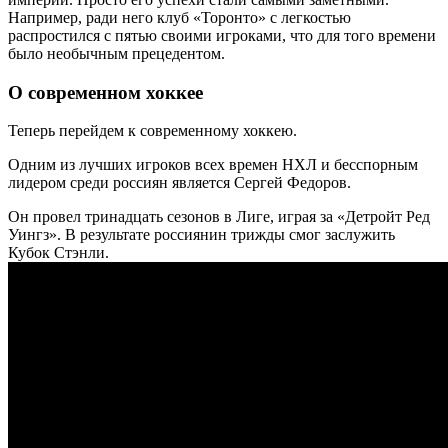
Например, ради него клуб «Торонто» с легкостью
распростился с пятью своими игроками, что для того времени
было необычным прецедентом.
О современном хоккее
Теперь перейдем к современному хоккею.
Одним из лучших игроков всех времен НХЛ и бесспорным
лидером среди россиян является Сергей Федоров.
Он провел тринадцать сезонов в Лиге, играя за «Детройт Ред
Уингз». В результате россиянин трижды смог заслужить
Кубок Стэнли.