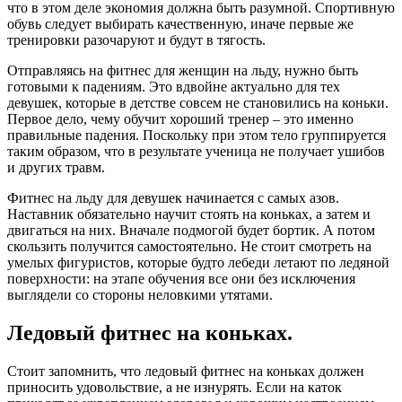
что в этом деле экономия должна быть разумной. Спортивную
обувь следует выбирать качественную, иначе первые же
тренировки разочаруют и будут в тягость.
Отправляясь на фитнес для женщин на льду, нужно быть
готовыми к падениям. Это вдвойне актуально для тех
девушек, которые в детстве совсем не становились на коньки.
Первое дело, чему обучит хороший тренер – это именно
правильные падения. Поскольку при этом тело группируется
таким образом, что в результате ученица не получает ушибов
и других травм.
Фитнес на льду для девушек начинается с самых азов.
Наставник обязательно научит стоять на коньках, а затем и
двигаться на них. Вначале подмогой будет бортик. А потом
скользить получится самостоятельно. Не стоит смотреть на
умелых фигуристов, которые будто лебеди летают по ледяной
поверхности: на этапе обучения все они без исключения
выглядели со стороны неловкими утятами.
Ледовый фитнес на коньках.
Стоит запомнить, что ледовый фитнес на коньках должен
приносить удовольствие, а не изнурять. Если на каток