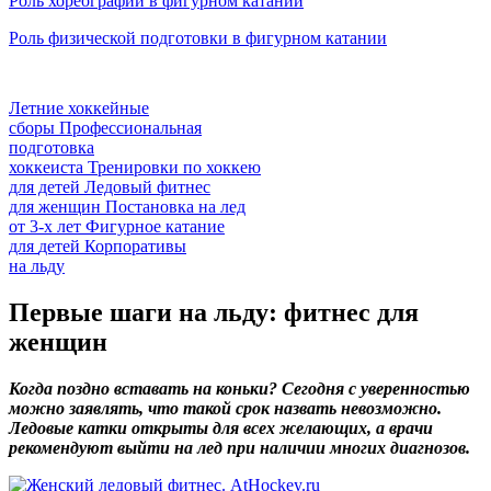
Роль хореографии в фигурном катании
Роль физической подготовки в фигурном катании
Летние хоккейные
сборы
Профессиональная
подготовка
хоккеиста
Тренировки по хоккею
для детей
Ледовый фитнес
для
женщин
Постановка на лед
от
3-х лет
Фигурное катание
для
детей
Корпоративы
на льду
Первые шаги на льду: фитнес для
женщин
Когда поздно вставать на коньки? Сегодня с уверенностью
можно заявлять, что такой срок назвать невозможно.
Ледовые катки открыты для всех желающих, а врачи
рекомендуют выйти на лед при наличии многих диагнозов.