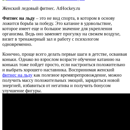
Женский ледовый фитнес. AtHockey.ru
Фитнес на льду
– это не вид спорта, в котором в основу
ложится борьба за победу. Это катание в удовольствие,
которое имеет еще и большое значение для укрепления
организма. Ведь оно заменяет прогулку на свежем воздухе,
визит в тренажерный зал и работу с психологом
одновременно.
Конечно, проще всего делать первые шаги в детстве, осваивая
коньки. Однако во взрослом возрасте обучение катанию на
коньках тоже пойдет просто, если настроиться положительно
и выбрать хорошего наставника. Воспринимая женский
фитнес на льду
как полезное времяпрепровождение, можно
получить массу положительных эмоций, зарядиться новой
энергией, избавиться от негатива и получить бонусом
улучшение фигуры.