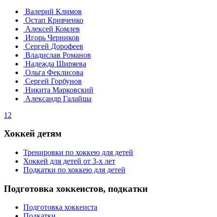
Валерий Климов
Остап Кривченко
Алексей Комлев
Игорь Черников
Сергей Дорофеев
Владислав Романов
Надежда Ширяева
Ольга Феклисова
Сергей Горбунов
Никита Марковский
Александр Галайша
1
2
Хоккей детям
Тренировки по хоккею для детей
Хоккей для детей от 3-х лет
Подкатки по хоккею для детей
Подготовка хоккеистов, подкатки
Подготовка хоккеиста
Подкатки