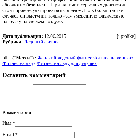
абсолютно безопасны. При наличии серьезных диагнозов
стоит проконсультироваться с врачом. Но в большинстве
случаев он выступит только «за» умеренную физическую
нагрузку на свежем воздухе.
Дата публикации:
12.06.2015
[uptolike]
Рубрика:
Ледовый фитнес
pll__("Метки") :
Женский ледовый фитнес
Фитнес на коньках
Фитнес на льду
Фитнес на льду для девушек
Оставить комментарий
Комментарий
Имя
*
Email
*