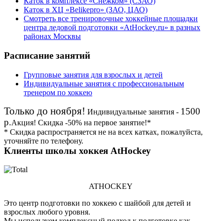
Каток в комплексе «Снежком» (СЗАО)
Каток в ХЦ «Belikepro» (ЗАО, ЦАО)
Смотреть все тренировочные хоккейные площадки
центра ледовой подготовки «AtHockey.ru» в разных
районах Москвы
Расписание занятий
Групповые занятия для взрослых и детей
Индивидуальные занятия с профессиональным
тренером по хоккею
Только до ноября!
1500
Индивидуальные занятия -
р.
Акция!
Скидка
-50%
на первое занятие!*
* Скидка распространяется не на всех катках, пожалуйста,
уточняйте по телефону.
Клиенты школы хоккея AtHockey
ATHOCKEY
Это центр подготовки по хоккею с шайбой для детей и
взрослых любого уровня.
Мы используем комплексный подход к подготовке как