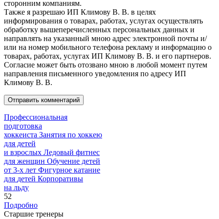
сторонним компаниям.
Также я разрешаю ИП Климову В. В. в целях
информирования о товарах, работах, услугах осуществлять
обработку вышеперечисленных персональных данных и
направлять на указанный мною адрес электронной почты и/
или на номер мобильного телефона рекламу и информацию о
товарах, работах, услугах ИП Климову В. В. и его партнеров.
Согласие может быть отозвано мною в любой момент путем
направления письменного уведомления по адресу ИП
Климову В. В.
Профессиональная
подготовка
хоккеиста
Занятия по хоккею
для детей
и взрослых
Ледовый фитнес
для
женщин
Обучение детей
от
3-х лет
Фигурное катание
для
детей
Корпоративы
на льду
52
Подробно
Старшие тренеры