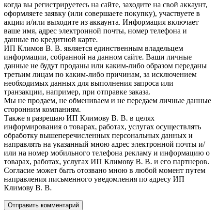
когда вы регистрируетесь на сайте, заходите на свой аккаунт,
оформляете заявку (или совершаете покупку), участвуете в
акции и/или выходите из аккаунта. Информация включает
ваше имя, адрес электронной почты, номер телефона и
данные по кредитной карте.
ИП Климов В. В. является единственным владельцем
информации, собранной на данном сайте. Ваши личные
данные не будут проданы или каким-либо образом переданы
третьим лицам по каким-либо причинам, за исключением
необходимых данных для выполнения запроса или
транзакции, например, при отправке заказа.
Мы не продаем, не обмениваем и не передаем личные данные
сторонним компаниям.
Также я разрешаю ИП Климову В. В. в целях
информирования о товарах, работах, услугах осуществлять
обработку вышеперечисленных персональных данных и
направлять на указанный мною адрес электронной почты и/
или на номер мобильного телефона рекламу и информацию о
товарах, работах, услугах ИП Климову В. В. и его партнеров.
Согласие может быть отозвано мною в любой момент путем
направления письменного уведомления по адресу ИП
Климову В. В.