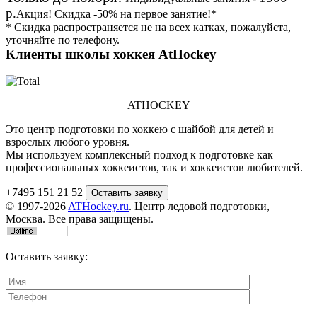
р.
Акция!
Скидка
-50%
на первое занятие!*
* Скидка распространяется не на всех катках, пожалуйста,
уточняйте по телефону.
Клиенты школы хоккея AtHockey
ATHOCKEY
Это центр подготовки по хоккею с шайбой для детей и
взрослых любого уровня.
Мы используем комплексный подход к подготовке как
профессиональных хоккеистов, так и хоккеистов любителей.
+7495 151 21 52
© 1997-2026
ATHockey.ru
. Центр ледовой подготовки,
Москва. Все права защищены.
Оставить заявку: