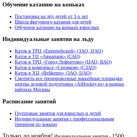
Обучение катанию на коньках
Постановка на лёд детей от 3-х лет
Школа фигурного катания для детей
Обучение катанию на коньках взрослых
Индивидуальные занятия на льду
Каток в ТРЦ «Европейский» (ЗАО, ЦАО)
Каток в ТЦ «Авиапарк» (САО)
Каток в ТРЦ «Город Лефортово» (ЦАО, ВАО)
Каток в комплексе «Снежком» (СЗАО)
Каток в ХЦ «Belikepro» (ЗАО, ЦАО)
Смотреть все тренировочные хоккейные площадки
центра ледовой подготовки «AtHockey.ru» в разных
районах Москвы
Расписание занятий
Групповые занятия для взрослых и детей
Индивидуальные занятия с профессиональным
тренером по хоккею
Только до ноября!
1500
Индивидуальные занятия -