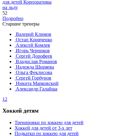
для
детей
Корпоративы
на льду
52
Подробно
Старшие тренеры
Валерий Климов
Остап Кривченко
Алексей Комлев
Игорь Черников
Сергей Дорофеев
Владислав Романов
Надежда Ширяева
Ольга Феклисова
Сергей Горбунов
Никита Марковский
Александр Галайша
1
2
Хоккей детям
Тренировки по хоккею для детей
Хоккей для детей от 3-х лет
Подкатки по хоккею для детей