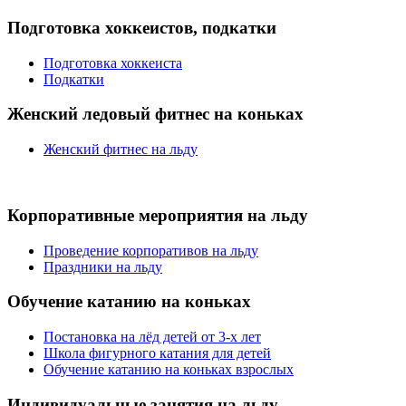
Подготовка хоккеистов, подкатки
Подготовка хоккеиста
Подкатки
Женский ледовый фитнес на коньках
Женский фитнес на льду
Корпоративные мероприятия на льду
Проведение корпоративов на льду
Праздники на льду
Обучение катанию на коньках
Постановка на лёд детей от 3-х лет
Школа фигурного катания для детей
Обучение катанию на коньках взрослых
Индивидуальные занятия на льду