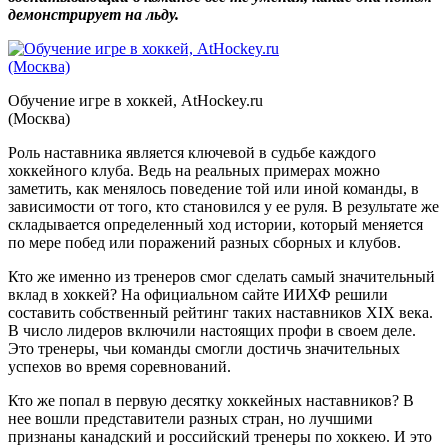
демонстрирует на льду.
Обучение игре в хоккей, AtHockey.ru
(Москва)
Роль наставника является ключевой в судьбе каждого
хоккейного клуба. Ведь на реальных примерах можно
заметить, как менялось поведение той или иной команды, в
зависимости от того, кто становился у ее руля. В результате же
складывается определенный ход истории, который меняется
по мере побед или поражений разных сборных и клубов.
Кто же именно из тренеров смог сделать самый значительный
вклад в хоккей? На официальном сайте ИИХФ решили
составить собственный рейтинг таких наставников XIX века.
В число лидеров включили настоящих профи в своем деле.
Это тренеры, чьи команды смогли достичь значительных
успехов во время соревнований.
Кто же попал в первую десятку хоккейных наставников? В
нее вошли представители разных стран, но лучшими
признаны канадский и российский тренеры по хоккею. И это