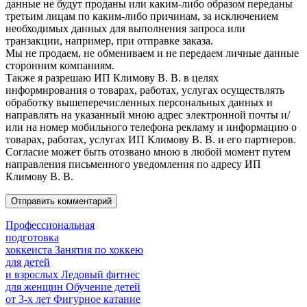
данные не будут проданы или каким-либо образом переданы
третьим лицам по каким-либо причинам, за исключением
необходимых данных для выполнения запроса или
транзакции, например, при отправке заказа.
Мы не продаем, не обмениваем и не передаем личные данные
сторонним компаниям.
Также я разрешаю ИП Климову В. В. в целях
информирования о товарах, работах, услугах осуществлять
обработку вышеперечисленных персональных данных и
направлять на указанный мною адрес электронной почты и/
или на номер мобильного телефона рекламу и информацию о
товарах, работах, услугах ИП Климову В. В. и его партнеров.
Согласие может быть отозвано мною в любой момент путем
направления письменного уведомления по адресу ИП
Климову В. В.
Профессиональная
подготовка
хоккеиста
Занятия по хоккею
для детей
и взрослых
Ледовый фитнес
для
женщин
Обучение детей
от
3-х лет
Фигурное катание