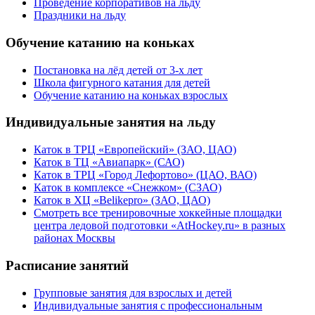
Проведение корпоративов на льду
Праздники на льду
Обучение катанию на коньках
Постановка на лёд детей от 3-х лет
Школа фигурного катания для детей
Обучение катанию на коньках взрослых
Индивидуальные занятия на льду
Каток в ТРЦ «Европейский» (ЗАО, ЦАО)
Каток в ТЦ «Авиапарк» (САО)
Каток в ТРЦ «Город Лефортово» (ЦАО, ВАО)
Каток в комплексе «Снежком» (СЗАО)
Каток в ХЦ «Belikepro» (ЗАО, ЦАО)
Смотреть все тренировочные хоккейные площадки
центра ледовой подготовки «AtHockey.ru» в разных
районах Москвы
Расписание занятий
Групповые занятия для взрослых и детей
Индивидуальные занятия с профессиональным