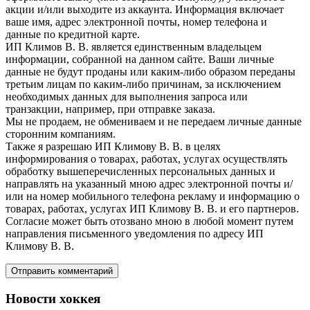
акции и/или выходите из аккаунта. Информация включает
ваше имя, адрес электронной почты, номер телефона и
данные по кредитной карте.
ИП Климов В. В. является единственным владельцем
информации, собранной на данном сайте. Ваши личные
данные не будут проданы или каким-либо образом переданы
третьим лицам по каким-либо причинам, за исключением
необходимых данных для выполнения запроса или
транзакции, например, при отправке заказа.
Мы не продаем, не обмениваем и не передаем личные данные
сторонним компаниям.
Также я разрешаю ИП Климову В. В. в целях
информирования о товарах, работах, услугах осуществлять
обработку вышеперечисленных персональных данных и
направлять на указанный мною адрес электронной почты и/
или на номер мобильного телефона рекламу и информацию о
товарах, работах, услугах ИП Климову В. В. и его партнеров.
Согласие может быть отозвано мною в любой момент путем
направления письменного уведомления по адресу ИП
Климову В. В.
Новости хоккея