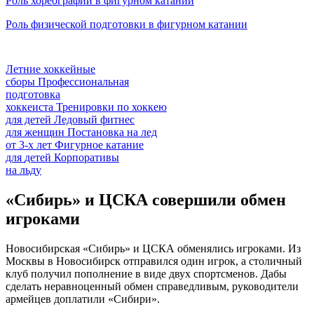
Роль хореографии в фигурном катании
Роль физической подготовки в фигурном катании
Летние хоккейные
сборы
Профессиональная
подготовка
хоккеиста
Тренировки по хоккею
для детей
Ледовый фитнес
для
женщин
Постановка на лед
от
3-х лет
Фигурное катание
для
детей
Корпоративы
на льду
«Сибирь» и ЦСКА совершили обмен
игроками
Новосибирская «Сибирь» и ЦСКА обменялись игроками. Из
Москвы в Новосибирск отправился один игрок, а столичный
клуб получил пополнение в виде двух спортсменов. Дабы
сделать неравноценный обмен справедливым, руководители
армейцев доплатили «Сибири».