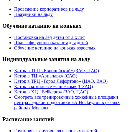
Проведение корпоративов на льду
Праздники на льду
Обучение катанию на коньках
Постановка на лёд детей от 3-х лет
Школа фигурного катания для детей
Обучение катанию на коньках взрослых
Индивидуальные занятия на льду
Каток в ТРЦ «Европейский» (ЗАО, ЦАО)
Каток в ТЦ «Авиапарк» (САО)
Каток в ТРЦ «Город Лефортово» (ЦАО, ВАО)
Каток в комплексе «Снежком» (СЗАО)
Каток в ХЦ «Belikepro» (ЗАО, ЦАО)
Смотреть все тренировочные хоккейные площадки
центра ледовой подготовки «AtHockey.ru» в разных
районах Москвы
Расписание занятий
Групповые занятия для взрослых и детей