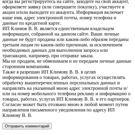
когда вы регистрируетесь на сайте, заходите на свой аккаунт,
оформляете заявку (или совершаете покупку), участвуете в
акции и/или выходите из аккаунта. Информация включает
ваше имя, адрес электронной почты, номер телефона и
данные по кредитной карте.
ИП Климов В. В. является единственным владельцем
информации, собранной на данном сайте. Ваши личные
данные не будут проданы или каким-либо образом переданы
третьим лицам по каким-либо причинам, за исключением
необходимых данных для выполнения запроса или
транзакции, например, при отправке заказа.
Мы не продаем, не обмениваем и не передаем личные данные
сторонним компаниям.
Также я разрешаю ИП Климову В. В. в целях
информирования о товарах, работах, услугах осуществлять
обработку вышеперечисленных персональных данных и
направлять на указанный мною адрес электронной почты и/
или на номер мобильного телефона рекламу и информацию о
товарах, работах, услугах ИП Климову В. В. и его партнеров.
Согласие может быть отозвано мною в любой момент путем
направления письменного уведомления по адресу ИП
Климову В. В.