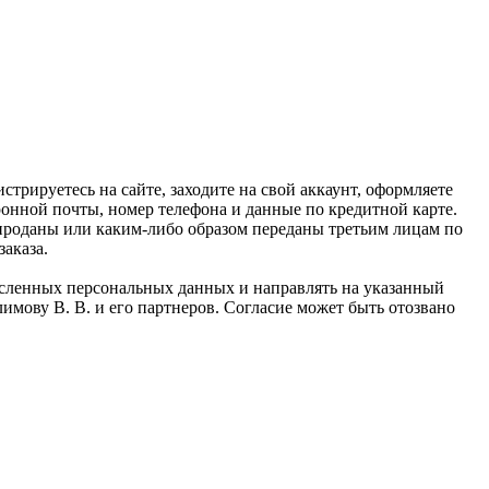
рируетесь на сайте, заходите на свой аккаунт, оформляете
тронной почты, номер телефона и данные по кредитной карте.
проданы или каким-либо образом переданы третьим лицам по
аказа.
исленных персональных данных и направлять на указанный
мову В. В. и его партнеров. Согласие может быть отозвано