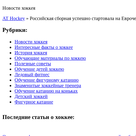
Новости хоккея
AT Hockey
»
Российская сборная успешно стартовала на Евроч
Рубрики:
Новости хоккея
Интересные факты о хоккее
История хоккея
Обучающие материалы по хоккею
Полезные советы
Обучение детей хоккею
Ледовый фитнес
Обучение фигурному катанию
Знаменитые хоккейные тренера
Обучение катанию на коньках
Детский хоккей
Фигурное катание
Последние статьи о хоккее: