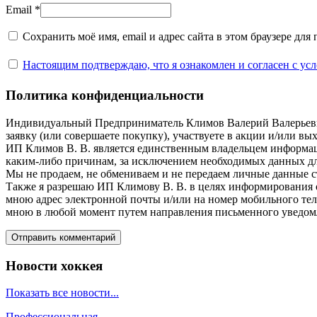
Email
*
Сохранить моё имя, email и адрес сайта в этом браузере д
Настоящим подтверждаю, что я ознакомлен и согласен с у
Политика конфиденциальности
Индивидуальный Предприниматель Климов Валерий Валерьевич (
заявку (или совершаете покупку), участвуете в акции и/или в
ИП Климов В. В. является единственным владельцем информац
каким-либо причинам, за исключением необходимых данных для
Мы не продаем, не обмениваем и не передаем личные данные 
Также я разрешаю ИП Климову В. В. в целях информирования о
мною адрес электронной почты и/или на номер мобильного теле
мною в любой момент путем направления письменного уведом
Новости хоккея
Показать все новости...
Профессиональная