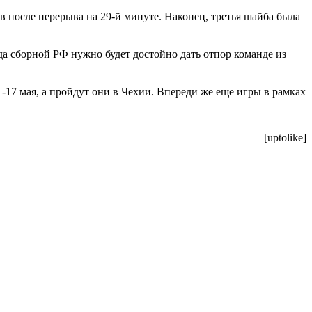
в после перерыва на 29-й минуте. Наконец, третья шайба была
гда сборной РФ нужно будет достойно дать отпор команде из
-17 мая, а пройдут они в Чехии. Впереди же еще игры в рамках
[uptolike]