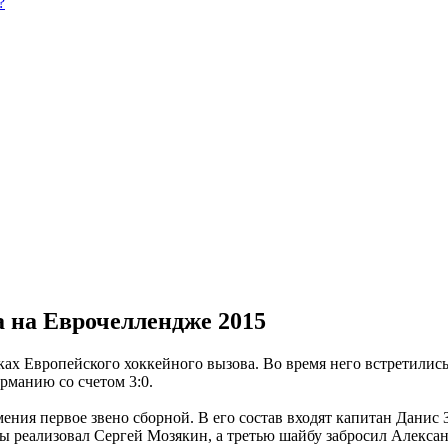
?
а на Еврочеллендже 2015
ках Европейского хоккейного вызова. Во время него встретились
рманию со счетом 3:0.
ния первое звено сборной. В его состав входят капитан Данис
ды реализовал Сергей Мозякин, а третью шайбу забросил Алекса