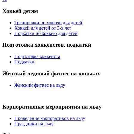
Хоккей детям
Тренировки по хоккею для детей
Хоккей для детей от 3-х лет
Подкатки по хоккею для детей
Подготовка хоккеистов, подкатки
Подготовка хоккеиста
Подкатки
Женский ледовый фитнес на коньках
Женский фитнес на льду
Корпоративные мероприятия на льду
Проведение корпоративов на льду
Праздники на льду