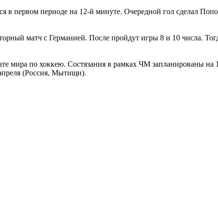
ся в первом периоде на 12-й минуте. Очередной гол сделал Попо
вторный матч с Германией. После пройдут игры 8 и 10 числа. То
те мира по хоккею. Состязания в рамках ЧМ запланированы на 1
 апреля (Россия, Мытищи).