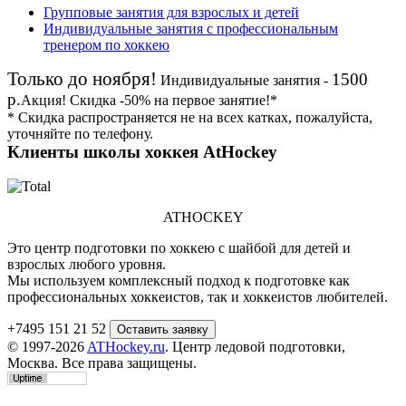
Групповые занятия для взрослых и детей
Индивидуальные занятия с профессиональным
тренером по хоккею
Только до ноября!
1500
Индивидуальные занятия -
р.
Акция!
Скидка
-50%
на первое занятие!*
* Скидка распространяется не на всех катках, пожалуйста,
уточняйте по телефону.
Клиенты школы хоккея AtHockey
ATHOCKEY
Это центр подготовки по хоккею с шайбой для детей и
взрослых любого уровня.
Мы используем комплексный подход к подготовке как
профессиональных хоккеистов, так и хоккеистов любителей.
+7495 151 21 52
© 1997-2026
ATHockey.ru
. Центр ледовой подготовки,
Москва. Все права защищены.