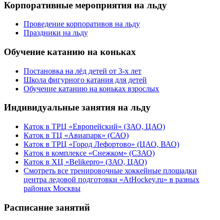
Корпоративные мероприятия на льду
Проведение корпоративов на льду
Праздники на льду
Обучение катанию на коньках
Постановка на лёд детей от 3-х лет
Школа фигурного катания для детей
Обучение катанию на коньках взрослых
Индивидуальные занятия на льду
Каток в ТРЦ «Европейский» (ЗАО, ЦАО)
Каток в ТЦ «Авиапарк» (САО)
Каток в ТРЦ «Город Лефортово» (ЦАО, ВАО)
Каток в комплексе «Снежком» (СЗАО)
Каток в ХЦ «Belikepro» (ЗАО, ЦАО)
Смотреть все тренировочные хоккейные площадки
центра ледовой подготовки «AtHockey.ru» в разных
районах Москвы
Расписание занятий