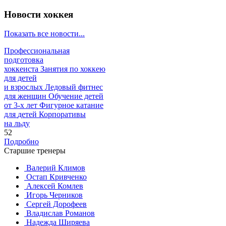
Новости хоккея
Показать все новости...
Профессиональная
подготовка
хоккеиста
Занятия по хоккею
для детей
и взрослых
Ледовый фитнес
для
женщин
Обучение детей
от
3-х лет
Фигурное катание
для
детей
Корпоративы
на льду
52
Подробно
Старшие тренеры
Валерий Климов
Остап Кривченко
Алексей Комлев
Игорь Черников
Сергей Дорофеев
Владислав Романов
Надежда Ширяева