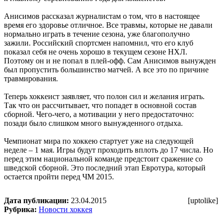
Анисимов рассказал журналистам о том, что в настоящее
время его здоровье отличное. Все травмы, которые не давали
нормально играть в течение сезона, уже благополучно
зажили. Российский спортсмен напомнил, что его клуб
показал себя не очень хорошо в текущем сезоне НХЛ.
Поэтому он и не попал в плей-офф. Сам Анисимов вынужден
был пропустить большинство матчей. А все это по причине
травмирования.
Теперь хоккеист заявляет, что полон сил и желания играть.
Так что он рассчитывает, что попадет в основной состав
сборной. Чего-чего, а мотивации у него предостаточно:
позади было слишком много вынужденного отдыха.
Чемпионат мира по хоккею стартует уже на следующей
неделе – 1 мая. Игры будут проходить вплоть до 17 числа. Но
перед этим национальной команде предстоит сражение со
шведской сборной. Это последний этап Евротура, который
остается пройти перед ЧМ 2015.
Дата публикации:
23.04.2015
[uptolike]
Рубрика:
Новости хоккея