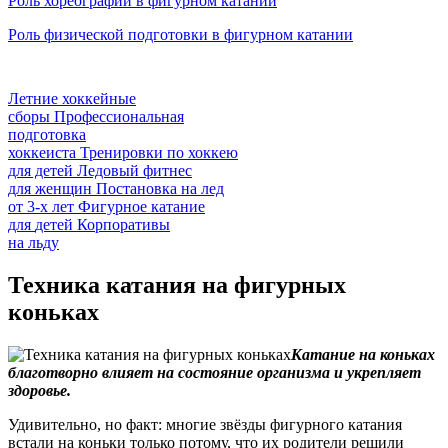
Роль хореографии в фигурном катании
Роль физической подготовки в фигурном катании
Летние хоккейные
сборы
Профессиональная
подготовка
хоккеиста
Тренировки по хоккею
для детей
Ледовый фитнес
для
женщин
Постановка на лед
от
3-х лет
Фигурное катание
для
детей
Корпоративы
на льду
Техника катания на фигурных
коньках
Катание на коньках
благотворно влияет на состояние организма и укрепляет
здоровье.
Удивительно, но факт: многие звёзды фигурного катания
встали на коньки только потому, что их родители решили