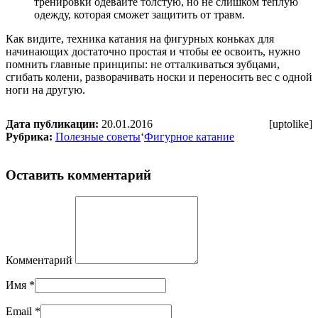
тренировки одевайте толстую, но не слишком теплую
одежду, которая сможет защитить от травм.
Как видите, техника катания на фигурных коньках для
начинающих достаточно простая и чтобы ее освоить, нужно
помнить главные принципы: не отталкиваться зубцами,
сгибать колени, разворачивать носки и переносить вес с одной
ноги на другую.
Дата публикации:
20.01.2016
[uptolike]
Рубрика:
Полезные советы
‘
Фигурное катание
Оставить комментарий
Комментарий
Имя
*
Email
*