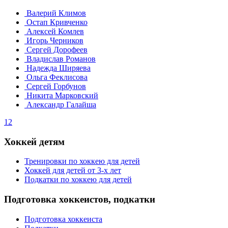
Валерий Климов
Остап Кривченко
Алексей Комлев
Игорь Черников
Сергей Дорофеев
Владислав Романов
Надежда Ширяева
Ольга Феклисова
Сергей Горбунов
Никита Марковский
Александр Галайша
1
2
Хоккей детям
Тренировки по хоккею для детей
Хоккей для детей от 3-х лет
Подкатки по хоккею для детей
Подготовка хоккеистов, подкатки
Подготовка хоккеиста