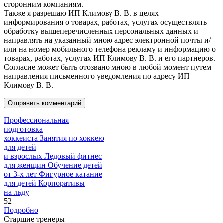
сторонним компаниям.
Также я разрешаю ИП Климову В. В. в целях
информирования о товарах, работах, услугах осуществлять
обработку вышеперечисленных персональных данных и
направлять на указанный мною адрес электронной почты и/
или на номер мобильного телефона рекламу и информацию о
товарах, работах, услугах ИП Климову В. В. и его партнеров.
Согласие может быть отозвано мною в любой момент путем
направления письменного уведомления по адресу ИП
Климову В. В.
Профессиональная
подготовка
хоккеиста
Занятия по хоккею
для детей
и взрослых
Ледовый фитнес
для
женщин
Обучение детей
от
3-х лет
Фигурное катание
для
детей
Корпоративы
на льду
52
Подробно
Старшие тренеры