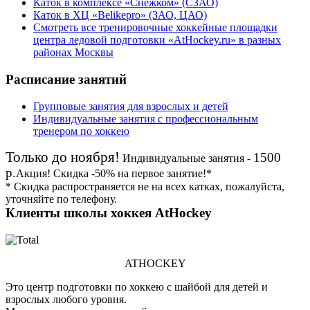
Каток в комплексе «Снежком» (СЗАО)
Каток в ХЦ «Belikepro» (ЗАО, ЦАО)
Смотреть все тренировочные хоккейные площадки
центра ледовой подготовки «AtHockey.ru» в разных
районах Москвы
Расписание занятий
Групповые занятия для взрослых и детей
Индивидуальные занятия с профессиональным
тренером по хоккею
Только до ноября!
1500
Индивидуальные занятия -
р.
Акция!
Скидка
-50%
на первое занятие!*
* Скидка распространяется не на всех катках, пожалуйста,
уточняйте по телефону.
Клиенты школы хоккея AtHockey
ATHOCKEY
Это центр подготовки по хоккею с шайбой для детей и
взрослых любого уровня.