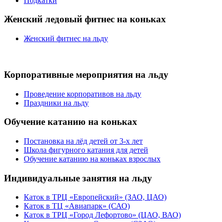
Подкатки
Женский ледовый фитнес на коньках
Женский фитнес на льду
Корпоративные мероприятия на льду
Проведение корпоративов на льду
Праздники на льду
Обучение катанию на коньках
Постановка на лёд детей от 3-х лет
Школа фигурного катания для детей
Обучение катанию на коньках взрослых
Индивидуальные занятия на льду
Каток в ТРЦ «Европейский» (ЗАО, ЦАО)
Каток в ТЦ «Авиапарк» (САО)
Каток в ТРЦ «Город Лефортово» (ЦАО, ВАО)