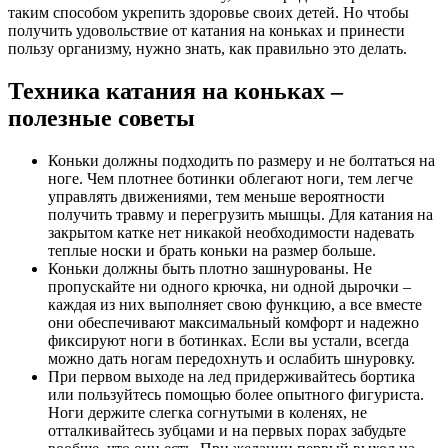
таким способом укрепить здоровье своих детей. Но чтобы
получить удовольствие от катания на коньках и принести
пользу организму, нужно знать, как правильно это делать.
Техника катания на коньках –
полезные советы
Коньки должны подходить по размеру и не болтаться на
ноге. Чем плотнее ботинки облегают ноги, тем легче
управлять движениями, тем меньше вероятности
получить травму и перегрузить мышцы. Для катания на
закрытом катке нет никакой необходимости надевать
теплые носки и брать коньки на размер больше.
Коньки должны быть плотно зашнурованы. Не
пропускайте ни одного крючка, ни одной дырочки –
каждая из них выполняет свою функцию, а все вместе
они обеспечивают максимальный комфорт и надежно
фиксируют ноги в ботинках. Если вы устали, всегда
можно дать ногам передохнуть и ослабить шнуровку.
При первом выходе на лед придерживайтесь бортика
или пользуйтесь помощью более опытного фигуриста.
Ноги держите слегка согнутыми в коленях, не
отталкивайтесь зубцами и на первых порах забудьте