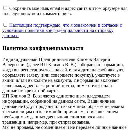
Сохранить моё имя, email и адрес сайта в этом браузере для
последующих моих комментариев.
Настоящим подтверждаю, что я ознакомлен и согласен с
условиями политики конфиденциальности на отправку
данных.
Политика конфиденциальности
Индивидуальный Предприниматель Климов Валерий
Валерьевич (далее ИП Климов В. В.) собирает информацию,
когда вы регистрируетесь на сайте, заходите на свой аккаунт,
оформляете заявку (или совершаете покупку), участвуете в
акции и/или выходите из аккаунта. Информация включает
ваше имя, адрес электронной почты, номер телефона и
данные по кредитной карте.
ИП Климов В. В. является единственным владельцем
информации, собранной на данном сайте. Ваши личные
данные не будут проданы или каким-либо образом переданы
третьим лицам по каким-либо причинам, за исключением
необходимых данных для выполнения запроса или
транзакции, например, при отправке заказа.
Мы не продаем, не обмениваем и не передаем личные данные