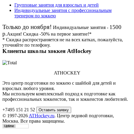
Групповые занятия для взрослых и детей
Индивидуальные занятия с профессиональным
тренером по хоккею
Только до ноября!
1500
Индивидуальные занятия -
р.
Акция!
Скидка
-50%
на первое занятие!*
* Скидка распространяется не на всех катках, пожалуйста,
уточняйте по телефону.
Клиенты школы хоккея AtHockey
ATHOCKEY
Это центр подготовки по хоккею с шайбой для детей и
взрослых любого уровня.
Мы используем комплексный подход к подготовке как
профессиональных хоккеистов, так и хоккеистов любителей.
+7495 151 21 52
© 1997-2026
ATHockey.ru
. Центр ледовой подготовки,
Москва. Все права защищены.