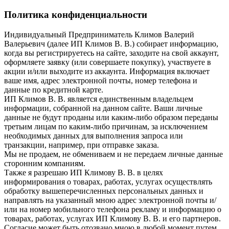
Политика конфиденциальности
Индивидуальный Предприниматель Климов Валерий
Валерьевич (далее ИП Климов В. В.) собирает информацию,
когда вы регистрируетесь на сайте, заходите на свой аккаунт,
оформляете заявку (или совершаете покупку), участвуете в
акции и/или выходите из аккаунта. Информация включает
ваше имя, адрес электронной почты, номер телефона и
данные по кредитной карте.
ИП Климов В. В. является единственным владельцем
информации, собранной на данном сайте. Ваши личные
данные не будут проданы или каким-либо образом переданы
третьим лицам по каким-либо причинам, за исключением
необходимых данных для выполнения запроса или
транзакции, например, при отправке заказа.
Мы не продаем, не обмениваем и не передаем личные данные
сторонним компаниям.
Также я разрешаю ИП Климову В. В. в целях
информирования о товарах, работах, услугах осуществлять
обработку вышеперечисленных персональных данных и
направлять на указанный мною адрес электронной почты и/
или на номер мобильного телефона рекламу и информацию о
товарах, работах, услугах ИП Климову В. В. и его партнеров.
Согласие может быть отозвано мною в любой момент путем