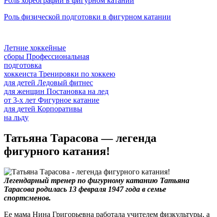
Роль хореографии в фигурном катании
Роль физической подготовки в фигурном катании
Летние хоккейные
сборы
Профессиональная
подготовка
хоккеиста
Тренировки по хоккею
для детей
Ледовый фитнес
для
женщин
Постановка на лед
от
3-х лет
Фигурное катание
для
детей
Корпоративы
на льду
Татьяна Тарасова — легенда
фигурного катания!
Легендарный тренер по фигурному катанию Татьяна
Тарасова родилась 13 февраля 1947 года в семье
спортсменов.
Ее мама Нина Григорьевна работала учителем физкультуры, а