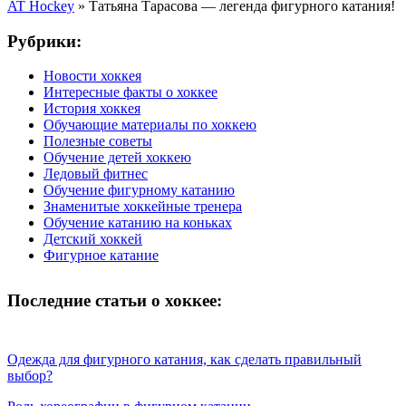
AT Hockey
»
Татьяна Тарасова — легенда фигурного катания!
Рубрики:
Новости хоккея
Интересные факты о хоккее
История хоккея
Обучающие материалы по хоккею
Полезные советы
Обучение детей хоккею
Ледовый фитнес
Обучение фигурному катанию
Знаменитые хоккейные тренера
Обучение катанию на коньках
Детский хоккей
Фигурное катание
Последние статьи о хоккее:
Одежда для фигурного катания, как сделать правильный
выбор?