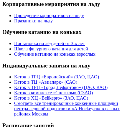
Корпоративные мероприятия на льду
Проведение корпоративов на льду
Праздники на льду
Обучение катанию на коньках
Постановка на лёд детей от 3-х лет
Школа фигурного катания для детей
Обучение катанию на коньках взрослых
Индивидуальные занятия на льду
Каток в ТРЦ «Европейский» (ЗАО, ЦАО)
Каток в ТЦ «Авиапарк» (САО)
Каток в ТРЦ «Город Лефортово» (ЦАО, ВАО)
Каток в комплексе «Снежком» (СЗАО)
Каток в ХЦ «Belikepro» (ЗАО, ЦАО)
Смотреть все тренировочные хоккейные площадки
центра ледовой подготовки «AtHockey.ru» в разных
районах Москвы
Расписание занятий