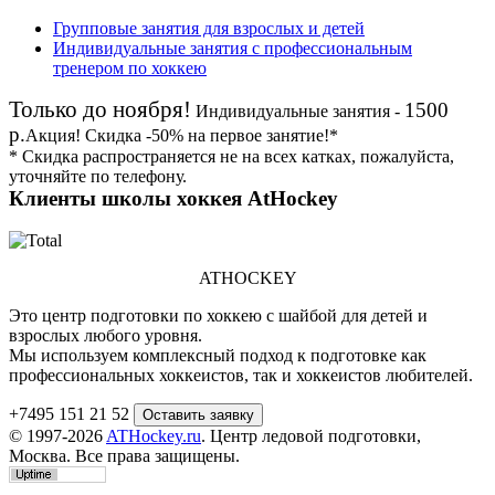
Групповые занятия для взрослых и детей
Индивидуальные занятия с профессиональным
тренером по хоккею
Только до ноября!
1500
Индивидуальные занятия -
р.
Акция!
Скидка
-50%
на первое занятие!*
* Скидка распространяется не на всех катках, пожалуйста,
уточняйте по телефону.
Клиенты школы хоккея AtHockey
ATHOCKEY
Это центр подготовки по хоккею с шайбой для детей и
взрослых любого уровня.
Мы используем комплексный подход к подготовке как
профессиональных хоккеистов, так и хоккеистов любителей.
+7495 151 21 52
© 1997-2026
ATHockey.ru
. Центр ледовой подготовки,
Москва. Все права защищены.