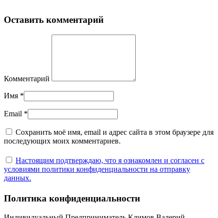
Оставить комментарий
Комментарий
Имя
*
Email
*
Сохранить моё имя, email и адрес сайта в этом браузере для
последующих моих комментариев.
Настоящим подтверждаю, что я ознакомлен и согласен с
условиями политики конфиденциальности на отправку
данных.
Политика конфиденциальности
Индивидуальный Предприниматель Климов Валерий