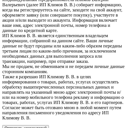
Валерьевич (далее ИП Климов В. В.) собирает информацию,
когда вы регистрируетесь на сайте, заходите на свой аккаунт,
оформляете заявку (или совершаете покупку), участвуете в
акции и/или выходите из аккаунта. Информация включает
ваше имя, адрес электронной почты, номер телефона и
данные по кредитной карте.
ИП Климов В. В. является единственным владельцем
информации, собранной на данном сайте. Ваши личные
данные не будут проданы или каким-либо образом переданы
третьим лицам по каким-либо причинам, за исключением
необходимых данных для выполнения запроса или
транзакции, например, при отправке заказа.
Мы не продаем, не обмениваем и не передаем личные данные
сторонним компаниям.
Также я разрешаю ИП Климову В. В. в целях
информирования о товарах, работах, услугах осуществлять
обработку вышеперечисленных персональных данных и
направлять на указанный мною адрес электронной почты и/
или на номер мобильного телефона рекламу и информацию о
товарах, работах, услугах ИП Климову В. В. и его партнеров.
Согласие может быть отозвано мною в любой момент путем
направления письменного уведомления по адресу ИП
Климову В. В.