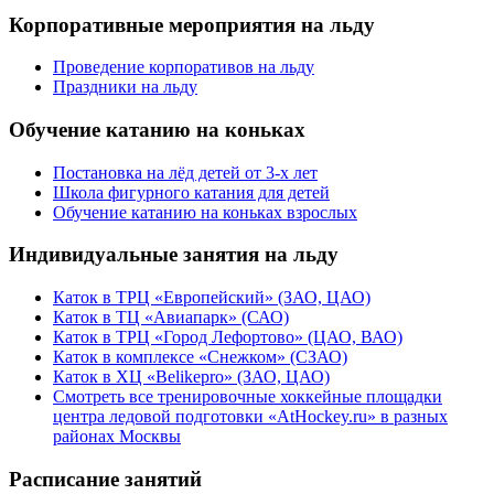
Корпоративные мероприятия на льду
Проведение корпоративов на льду
Праздники на льду
Обучение катанию на коньках
Постановка на лёд детей от 3-х лет
Школа фигурного катания для детей
Обучение катанию на коньках взрослых
Индивидуальные занятия на льду
Каток в ТРЦ «Европейский» (ЗАО, ЦАО)
Каток в ТЦ «Авиапарк» (САО)
Каток в ТРЦ «Город Лефортово» (ЦАО, ВАО)
Каток в комплексе «Снежком» (СЗАО)
Каток в ХЦ «Belikepro» (ЗАО, ЦАО)
Смотреть все тренировочные хоккейные площадки
центра ледовой подготовки «AtHockey.ru» в разных
районах Москвы
Расписание занятий